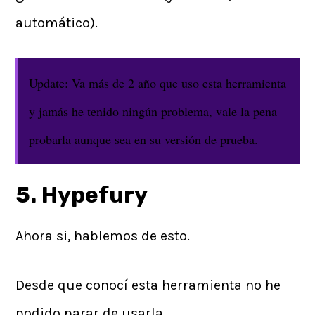
automático).
Update: Va más de 2 año que uso esta herramienta
y jamás he tenido ningún problema, vale la pena
probarla aunque sea en su versión de prueba.
5. Hypefury
Ahora si, hablemos de esto.
Desde que conocí esta herramienta no he
podido parar de usarla.