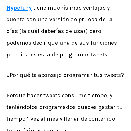
Hypefury
tiene muchísimas ventajas y
cuenta con una versión de prueba de 14
días (la cuál deberías de usar) pero
podemos decir que una de sus funciones
principales es la de programar tweets.
¿Por qué te aconsejo programar tus tweets?
Porque hacer tweets consume tiempo, y
teniéndolos programados puedes gastar tu
tiempo 1 vez al mes y llenar de contenido
tus próximas semanas.