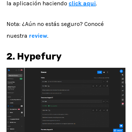
la aplicación haciendo
click aqui
.
Nota: ¿Aún no estás seguro? Conocé
nuestra
review
.
2. Hypefury