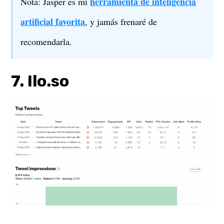
herramienta de inteligencia
Nota: Jasper es mi
artificial favorita
, y jamás frenaré de
recomendarla.
7. Ilo.so