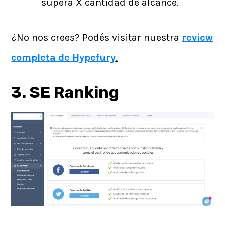
supera X cantidad de alcance.
¿No nos crees? Podés visitar nuestra
review
completa de Hypefury
.
3. SE Ranking