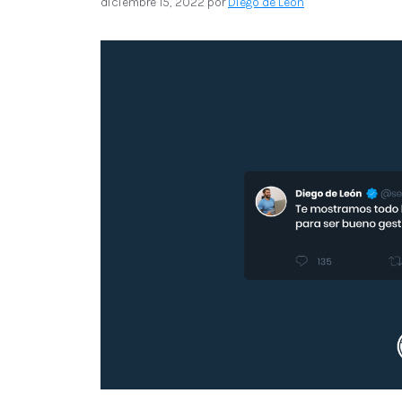
diciembre 15, 2022
por
Diego de León