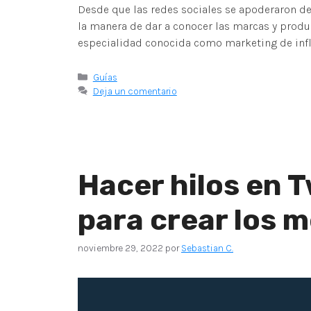
Desde que las redes sociales se apoderaron d
la manera de dar a conocer las marcas y produc
especialidad conocida como marketing de infl
Guías
Deja un comentario
Hacer hilos en T
para crear los 
noviembre 29, 2022
por
Sebastian C.