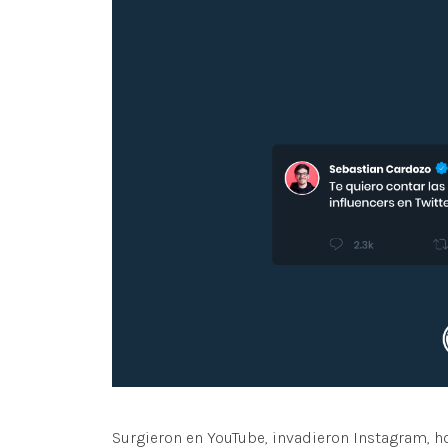
Surgieron en YouTube, invadieron Instagram, ho