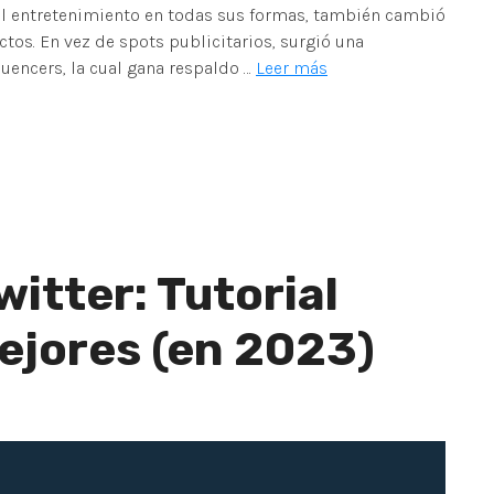
el entretenimiento en todas sus formas, también cambió
tos. En vez de spots publicitarios, surgió una
uencers, la cual gana respaldo …
Leer más
witter: Tutorial
mejores (en 2023)