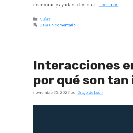
enamoran y ayudan a los que …
Leer más
Guías
Deja un comentario
Interacciones en
por qué son tan
noviembre 25, 2022
por
Diego de León