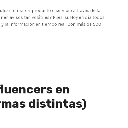
lsar tu marca, producto o servicio a través de la
ir en avisos tan volátiles? Pues, sí. Hoy en día todos
 y la información en tiempo real. Con más de 500
luencers en
rmas distintas)